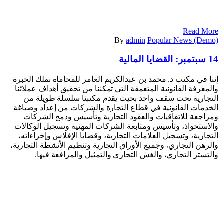
Read More
By
admin
Popular News (Demo)
14 سبتمبر:
القضايا المالية
إننا في مكتب د. محمد بن عبدالكريم العامر للمحاماة نملك الخبرة
والمعرفة القانونية المتعمقة التي تمكننا من تحقيق أهداف عملائنا
التجارية تحت سقف واحد بحيث يقدم مكتبنا سلسلة طويلة من
الخدمات القانونية في قطاع التجارة والشركات من إعداد وصياغة
ومراجعة للاتفاقيات والعقود التجارية وتأسيس ودمج الشركات
والاستحواذ، وتأسيس ومتابعة الشركات المهنية وتسجيل الوكالات
التجارية، وتسجيل العلامات التجارية، وقضايا الإفلاس وإجراءاته،
والرهن التجاري، وجميع الأوراق التجارية وتنظيم الأنشطة التجارية،
والتستر التجاري، والغش التجاري والتمثيل والمرافعة فيها.