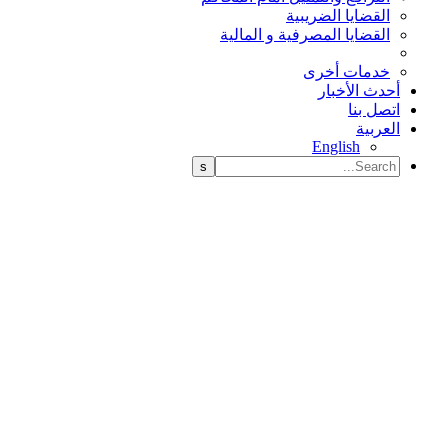
القضايا الضريبية
القضايا المصرفية و المالية
خدمات أخرى
أحدث الأخبار
اتصل بنا
العربية
English
Protecting (Demo)