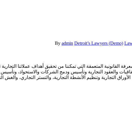
By
admin
Detroit’s Lawyers (Demo)
Law
لمعرفة القانونية المتعمقة التي تمكننا من تحقيق أهداف عملائنا التج
فاقيات والعقود التجارية وتأسيس ودمج الشركات والاستحواذ، وتأسيس و
الأوراق التجارية وتنظيم الأنشطة التجارية، والتستر التجاري، والغش الت